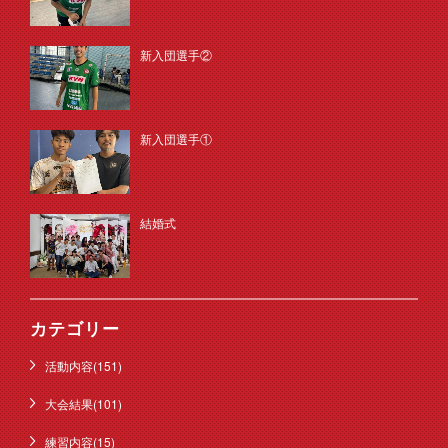
新入団選手②
新入団選手①
結婚式
カテゴリー
活動内容(151)
大会結果(101)
練習内容(15)