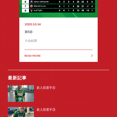
2020.10.14
第6節
大会結果
READ MORE
最新記事
新入団選手④
新入団選手③