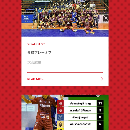
2024.01.25
昇格プレーオフ
大会結果
READ MORE