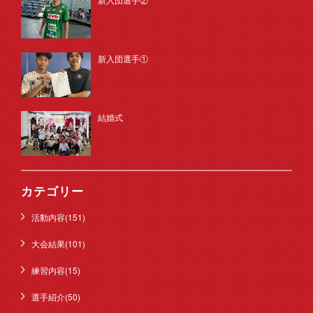
新入団選手①
結婚式
カテゴリー
活動内容(151)
大会結果(101)
練習内容(15)
選手紹介(50)