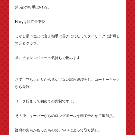
第5節の相手はNavy。
Navyは現在最下位。
しかし最下位とは言え相手は長きにわたってタイリーグに所属し
ているクラブ。
常にチャレンジャーの気持ちで挑みます！
さて、立ち上がりから危なげない試合運びをし、コーナーキック
から先制。
リーグ始まって初めての先制ですよ。
その後、キーパーからのロングボールを頭で合わせて追加点。
疑惑の失点があったものの、VARによって取り消し。