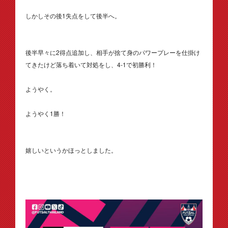
しかしその後1失点をして後半へ。
後半早々に2得点追加し、相手が捨て身のパワープレーを仕掛け
てきたけど落ち着いて対処をし、4‐1で初勝利！
ようやく。
ようやく1勝！
嬉しいというかほっとしました。