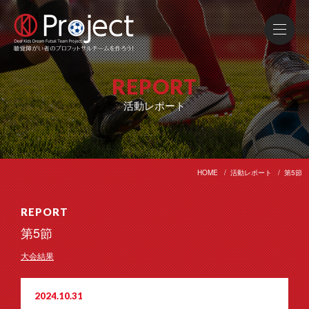
REPORT
活動レポート
HOME
活動レポート
第5節
REPORT
第5節
大会結果
2024.10.31