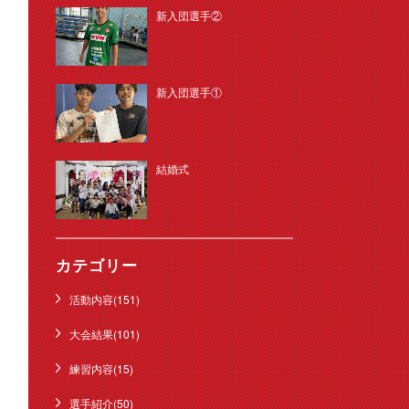
新入団選手②
新入団選手①
結婚式
カテゴリー
活動内容(151)
大会結果(101)
練習内容(15)
選手紹介(50)