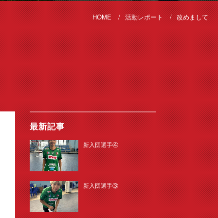
HOME
活動レポート
改めまして
最新記事
新入団選手④
新入団選手③