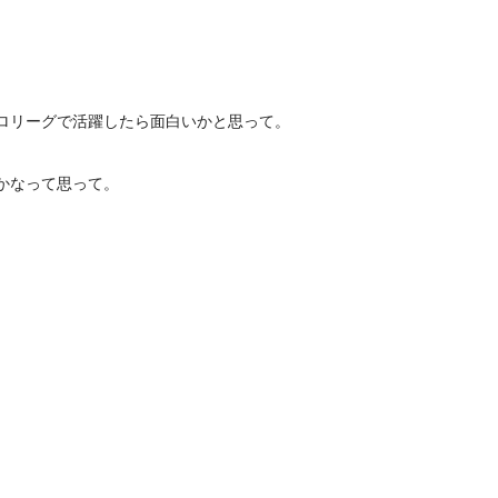
ロリーグで活躍したら面白いかと思って。
かなって思って。
。