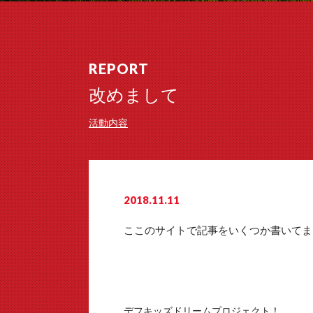
REPORT
改めまして
活動内容
2018.11.11
ここのサイトで記事をいくつか書いてま
デフキッズドリームプロジェクト！