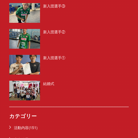
新入団選手③
新入団選手②
新入団選手①
結婚式
カテゴリー
活動内容(151)