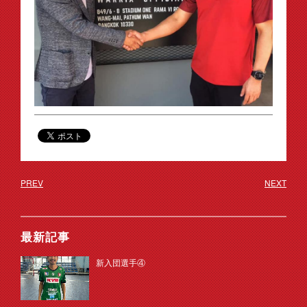
PREV
NEXT
最新記事
新入団選手④